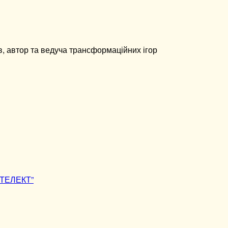
в, автор та ведуча трансформаційних ігор
НТЕЛЕКТ”