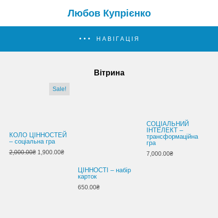
Любов Купрієнко
НАВІГАЦІЯ
Вітрина
Sale!
СОЦІАЛЬНИЙ
ІНТЕЛЕКТ –
КОЛО ЦІННОСТЕЙ
трансформаційна
– соціальна гра
гра
2,000.00₴
1,900.00₴
7,000.00₴
ЦІННОСТІ – набір
карток
650.00₴