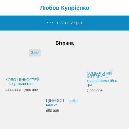
Любов Купрієнко
НАВІГАЦІЯ
Вітрина
Sale!
СОЦІАЛЬНИЙ
ІНТЕЛЕКТ –
КОЛО ЦІННОСТЕЙ
трансформаційна
– соціальна гра
гра
2,000.00₴
1,900.00₴
7,000.00₴
ЦІННОСТІ – набір
карток
650.00₴