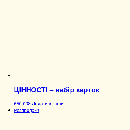
ЦІННОСТІ – набір карток
650.00
₴
Додати в кошик
Розпродаж!