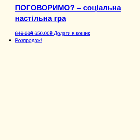
ПОГОВОРИМО? – соціальна
настільна гра
849.00
₴
650.00
₴
Додати в кошик
Розпродаж!