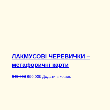
ЛАКМУСОВІ ЧЕРЕВИЧКИ –
метафоричні карти
849.00
₴
650.00
₴
Додати в кошик