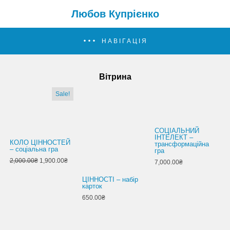
Любов Купрієнко
НАВІГАЦІЯ
Вітрина
Sale!
СОЦІАЛЬНИЙ
ІНТЕЛЕКТ –
КОЛО ЦІННОСТЕЙ
трансформаційна
– соціальна гра
гра
2,000.00₴
1,900.00₴
7,000.00₴
ЦІННОСТІ – набір
карток
650.00₴