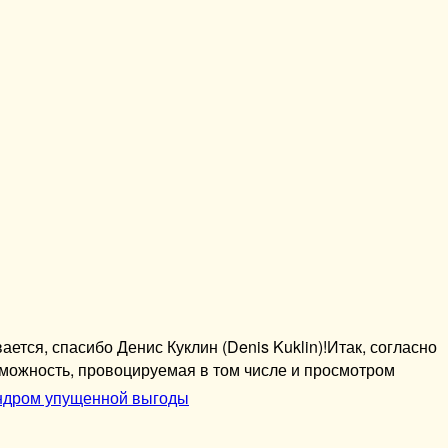
вается, спасибо Денис Куклин (Denis Kuklin)!Итак, согласно
можность, провоцируемая в том числе и просмотром
дром упущенной выгоды