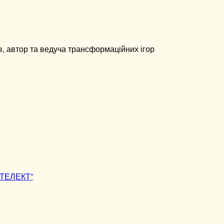
в, автор та ведуча трансформаційних ігор
НТЕЛЕКТ”