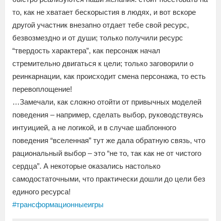
то, как не хватает бескорыстия в людях, и вот вскоре
другой участник внезапно отдает тебе свой ресурс,
безвозмездно и от души; только получили ресурс
“твердость характера”, как персонаж начал
стремительно двигаться к цели; только заговорили о
реинкарнации, как происходит смена персонажа, то есть
перевоплощение!
…Замечали, как сложно отойти от привычных моделей
поведения – например, сделать выбор, руководствуясь
интуицией, а не логикой, и в случае шаблонного
поведения “вселенная” тут же дала обратную связь, что
рациональный выбор – это “не то, так как не от чистого
сердца”. А некоторые оказались настолько
самодостаточными, что практически дошли до цели без
единого ресурса!
#трансформационныеигры