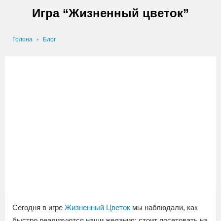
Игра “Жизненный цветок”
Голона
Блог
Сегодня в игре
Жизненный Цветок
мы наблюдали, как
быстро реализуются наши желания: стоит посетовать на