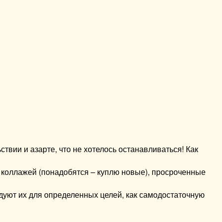
ствии и азарте, что не хотелось останавливаться! Как
 коллажей (понадобятся – куплю новые), просроченные
ндуют их для определенных целей, как самодостаточную