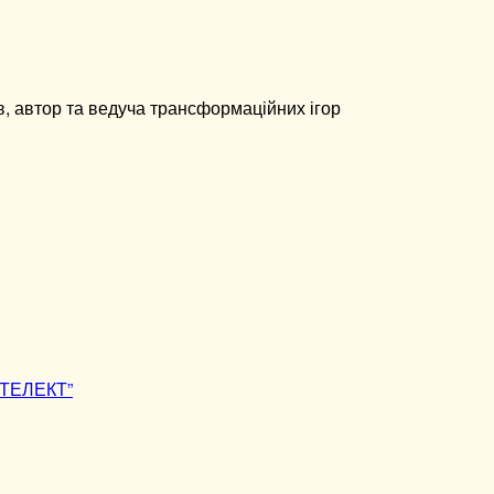
в, автор та ведуча трансформаційних ігор
НТЕЛЕКТ”