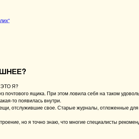
лих”
ИШНЕЕ?
ЭТО Я?
из почтового ящика. При этом ловила себя на таком удоволь
акая-то появилась внутри.
 вещи, отслужившие свое. Старые журналы, отложенные для
строение, но я точно знаю, что многие специалисты рекоме